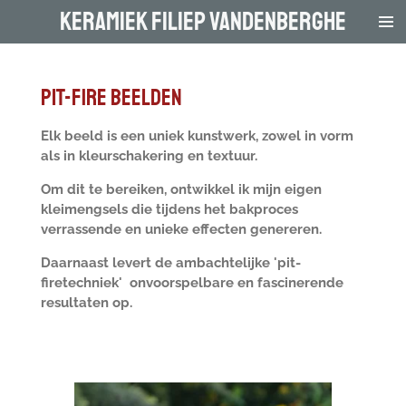
keramiek FILIEP VANDENBERGHE
Ga
direct
naar
de
pit-fire beelden
hoofdinhoud
Elk beeld is een uniek kunstwerk, zowel in vorm
als in kleurschakering en textuur.
Om dit te bereiken, ontwikkel ik mijn eigen
kleimengsels die tijdens het bakproces
verrassende en unieke effecten genereren.
Daarnaast levert de ambachtelijke 'pit-
firetechniek'
onvoorspelbare en fascinerende
resultaten op.